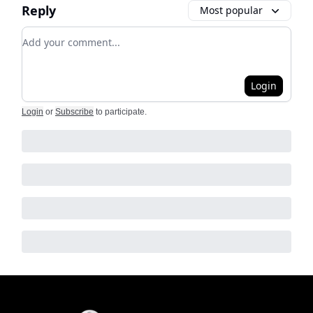
Reply
Most popular
Add your comment
Login
Login
or
Subscribe
to participate
.