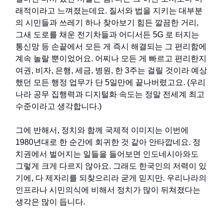
래적이라고 느껴졌는데요. 질서와 법을 지키는 대부분
의 시민들과 쓰레기 하나 찾아보기 힘든 깔끔한 거리,
그새 도로를 채운 전기차들과 어디서든 5G 로 터지는
통신망 등 손끝에서 모든 게 즉시 해결되는 그 편리함에
계속 놀랄 뿐이었어요. 어찌나 모든 게 빠르고 편리한지
여권, 비자, 은행, 세금, 병원, 한 3주는 걸릴 것이라 예상
했던 모든 행정 업무가 단 5일만에 끝나버렸고요. (우리
나라 공무 집행력과 디지털화 속도는 정말 전세계 최고
수준이라고 생각합니다.)
그에 반해서, 정치와 함께 국제적 이미지는 이번에
1980년대로 한 순간에 회귀한 것 같아 안타깝네요. 정
치권에서 벌어지는 일들을 들어보면 인도네시아와도
그렇게 크게 다르지 않아요. 그래도 한국인의 저력이 있
기에, 다 제자리를 되찾으리라 굳게 믿지만. 우리나라의
인프라나 시민의식에 비해서 정치가 많이 뒤쳐졌다는
생각은 많이 듭니다.