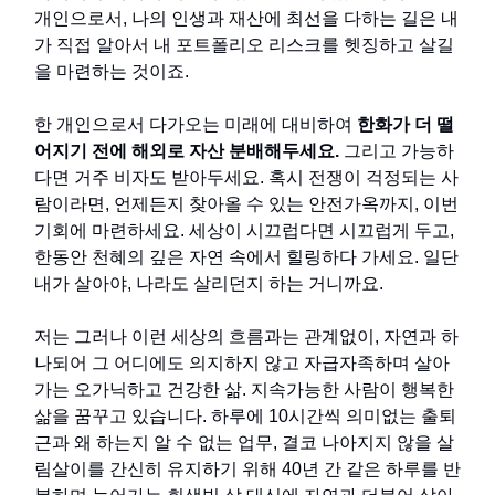
개인으로서, 나의 인생과 재산에 최선을 다하는 길은 내
가 직접 알아서 내 포트폴리오 리스크를 헷징하고 살길
을 마련하는 것이죠.
한 개인으로서 다가오는 미래에 대비하여
한화가 더 떨
어지기 전에 해외로 자산 분배해두세요.
그리고 가능하
다면 거주 비자도 받아두세요. 혹시 전쟁이 걱정되는 사
람이라면, 언제든지 찾아올 수 있는 안전가옥까지, 이번
기회에 마련하세요. 세상이 시끄럽다면 시끄럽게 두고,
한동안 천혜의 깊은 자연 속에서 힐링하다 가세요. 일단
내가 살아야, 나라도 살리던지 하는 거니까요.
저는 그러나 이런 세상의 흐름과는 관계없이, 자연과 하
나되어 그 어디에도 의지하지 않고 자급자족하며 살아
가는 오가닉하고 건강한 삶. 지속가능한 사람이 행복한
삶을 꿈꾸고 있습니다. 하루에 10시간씩 의미없는 출퇴
근과 왜 하는지 알 수 없는 업무, 결코 나아지지 않을 살
림살이를 간신히 유지하기 위해 40년 간 같은 하루를 반