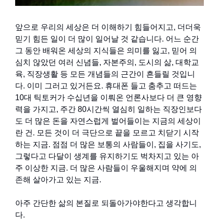
앞으로 우리의 세상은 더 이해하기 힘들어지고, 더더욱
믿기 힘든 일이 더 많이 일어날 것 같습니다. 어느 순간
그 동안 배워온 세상의 지식들은 의미를 잃고, 믿어 의
심치 않았던 여러 신념들, 자본주의, 도시의 삶, 대학교
육, 직장생활 등 모든 개념들의 근간이 흔들릴 것입니
다. 이미 그러고 있거든요. 휴대폰 들고 춤추고 떠드는
10대 틱토커가 수십년을 이뤄온 언론사보다 더 큰 영향
력을 가지고, 주간 80시간씩 열심히 일하는 직장인보다
도 더 많은 돈을 자연스럽게 벌어들이는 지금의 세상이
란 건. 모든 것이 더 극단으로 끝을 모르고 치닫기 시작
하는 지금. 점점 더 많은 보통의 사람들이, 집을 사기도,
그렇다고 다달이 생계를 유지하기도 벅차지고 있는 아
주 이상한 지금. 더 많은 사람들이 우울해지며 약에 의
존해 살아가고 있는 지금.
아주 간단한 삶의 본질로 되돌아가야한다고 생각합니
다.