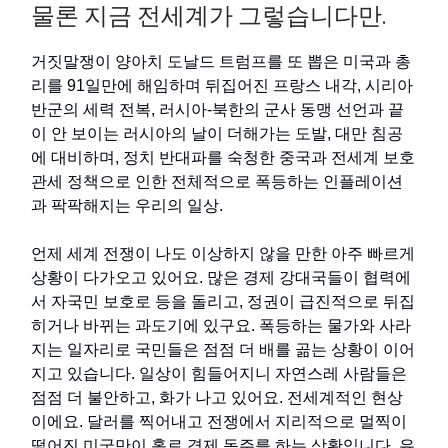
물론 지금 전세계가 그렇습니다만.
거짓말쟁이 양아치 도날드 트럼프를 또 뽑은 미국과 총
리를 91일만에 해임하며 뒤집어진 프랑스 내각, 시리아
반군의 세력 전복, 러시아-북한의 군사 동맹 선언과 끝
이 안 보이는 러시아의 날이 더해가는 도발, 대만 침공
에 대비하며, 정치 반대파를 숙청한 중국과 전세계 보호
관세 정책으로 인한 전체적으로 폭등하는 인플레이션
과 팍팍해지는 우리의 일상.
언제 세계 전쟁이 나도 이상하지 않을 만한 아주 빠르게
상황이 다가오고 있어요. 많은 경제 강대국들이 협력에
서 자국민 보호로 등을 돌리고, 정권이 급진적으로 뒤집
히거나 바뀌는 과도기에 있구요. 폭등하는 물가와 사라
지는 일자리로 국민들은 점점 더 배를 곪는 상황이 이어
지고 있습니다. 일상이 힘들어지니 자연스레 사람들은
점점 더 불안하고, 화가 나고 있어요. 전세계적인 현상
이에요. 달러를 찍어내고 전쟁에서 지리적으로 멀찍이
떨어진 미국만이 홀로 경제 독주를 하는 상황입니다. 유