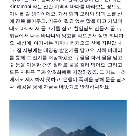
Kintamani 라는 산간 지역의 바다를 바라보는 땅으로
이사를 갈 생각이에요. 가서 닭과 오리와 양과 소를 산
에 잔뜩 풀어두고, 기름이 필요 없는 말을 타고 거닐며,
때로 바다에서 물고기를 잡고, 천일염도 만들어 굽고,
뒤뜰에서 나는 바나나와 망고를 먹으면서 살면 되니까
요. 세상에, 여기서는 커피나 카카오도 산에 자란답니
다. 집 지붕에는 태양광 발전기를 달고요. 자체 바테리
를 통해 그 전기를 저장하겠죠. 우물을 파서 물을 얻고,
숯 등을 이용한 천연 필터로 물을 걸러 먹어요. 그리고
모든 자원은 금과 암호화폐로 저장하겠죠. 그 어느 나라
에서도 제지하지 못하고, 은행이 폭격을 당해 문을 닫거
나, 해킹을 당해 자금을 빼앗겨도 안전하니까요.