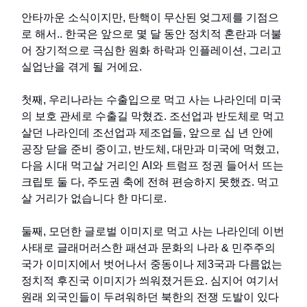
안타까운 소식이지만, 탄핵이 무산된 엊그제를 기점으
로 해서.. 한국은 앞으로 몇 달 동안 정치적 혼란과 더불
어 장기적으로 극심한 원화 하락과 인플레이션, 그리고
실업난을 겪게 될 거에요.
첫째, 우리나라는 수출입으로 먹고 사는 나라인데 미국
의 보호 관세로 수출길 막혔죠. 조선업과 반도체로 먹고
살던 나라인데 조선업과 제조업들, 앞으로 십 년 안에
공장 닫을 준비 중이고, 반도체, 대만과 미국에 먹혔고,
다음 시대 먹고살 거리인 AI와 트럼프 정권 들어서 뜨는
크립토 둘 다, 주도권 축에 전혀 편승하지 못했죠. 먹고
살 거리가 없습니다 한 마디로.
둘째, 모던한 글로벌 이미지로 먹고 사는 나라인데 이번
사태로 글래머러스한 패션과 문화의 나라 & 민주주의
국가 이미지에서 벗어나서 중동이나 제3국과 다름없는
정치적 후진국 이미지가 씌워졌거든요. 심지어 여기서
원래 외국인들이 두려워하던 북한의 전쟁 도발이 있다