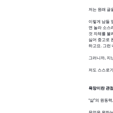
저는 원래 글
이렇게 남들 
면 놀라 소스
것 자체를 불
싫어 중고로 
하고요. 그런
그러니까, 지
저도 스스로가
욕망이란 관점
“삶”의 원동력,
무엇을 원하는