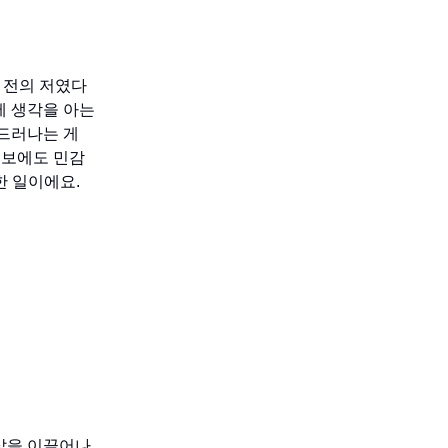
 전의 저였다
제 생각을 아는
 드러나는 게
정보에도 민감
한 일이에요.
삶을 이끌어나