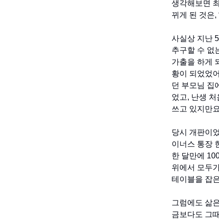
생각해보면 최
뀌게 된 것은,
사실상 지난 
추구할 수 없는
가출을 하게 
황이 되었었어
던 부모님 집
었고, 난생 
쓰고 있지만요
당시 개판이었던
이너스 통장 한
한 달만에 1
위에서 모두가
테이블을 잡은
그럼에도 삶은
금보다도 그때