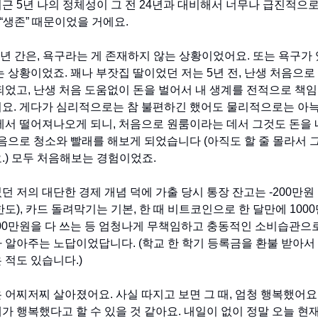
근 5년 나의 정체성이 그 전 24년과 대비해서 너무나 급진적으로
 “생존” 때문이었을 거에요.
5년 간은, 욕구라는 게 존재하지 않는 상황이었어요. 또는 욕구가 
 상황이었죠. 꽤나 부잣집 딸이었던 저는 5년 전, 난생 처음으로 
되었고, 난생 처음 도움없이 돈을 벌어서 내 생계를 전적으로 책임
요. 게다가 심리적으로는 참 불편하긴 했어도 물리적으로는 아
에서 떨어져나오게 되니, 처음으로 원룸이라는 데서 그것도 돈을 
처음으로 청소와 빨래를 해보게 되었습니다 (아직도 할 줄 몰라서 
.) 모두 처음해보는 경험이었죠.
 저의 대단한 경제 개념 덕에 가출 당시 통장 잔고는 -200만원 
도), 카드 돌려막기는 기본, 한 때 비트코인으로 한 달만에 100
000만원을 다 쓰는 등 엄청나게 무책임하고 충동적인 소비습관으
 알아주는 노답이었답니다. (학교 한 학기 등록금을 환불 받아서
 적도 있습니다.)
 어찌저찌 살아졌어요. 사실 따지고 보면 그 때, 엄청 행복했어요
가 행복했다고 할 수 있을 것 같아요. 내일이 없이 정말 오늘 현