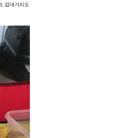
며, 겁대가리도