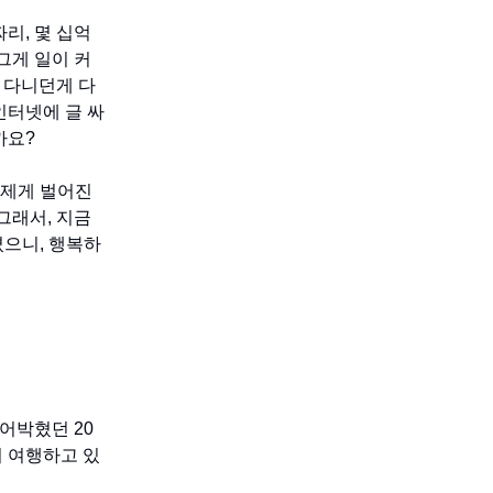
리, 몇 십억
그게 일이 커
 다니던게 다
인터넷에 글 싸
까요?
 제게 벌어진
그래서, 지금
졌으니, 행복하
어박혔던 20
이 여행하고 있