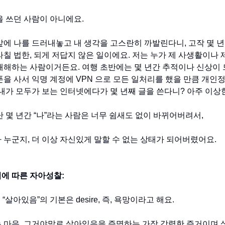
을 쓰던 사람이 아니에요.
앞에 나를 드러내놓고 내 생각을 고스란히 까발린다니, 고작 몇 년
라칠 법한, 되게 저답지 않은 일이에요. 저는 누가 제 사생활이나 
쾌해하는 사람이거든요. 여행 초반에는 몇 년간 추적이나 신상이
폰을 사서 익명 계정에 VPN 으로 모든 일처리를 했을 만큼 개인
 내가 모두가 보는 인터넷에다가 몇 년째 글을 쓴다니? 아주 이상
난 몇 년간 “나”라는 사람은 너무 쉼새도 없이 바뀌어버려서,
 누군지, 더 이상 자신있게 말할 수 없는 상태가 되어버렸어요.
에 따른 자아성찰:
 “살아있음”의 기본은 desire, 즉, 욕망이라고 해요.
 마음, 그거야말로 살아있음을 증명하는 가장 강력한 증거이며 