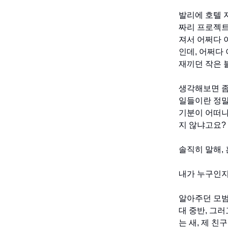
발리에 호텔 지
짜리 프로젝트
져서 어쩌다 
인데, 어쩌다
재끼던 작은 
생각해보면 좀
일들이란 정말
기분이 어떠냐
지 않냐고요?
솔직히 말해,
내가 누구인지
알아주던 모범
대 중반, 그
는 새, 제 