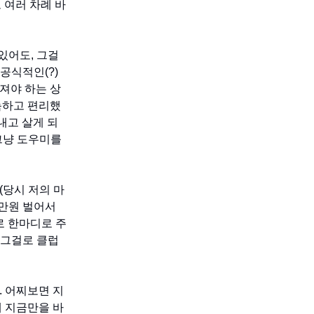
 여러 차례 바
있어도, 그걸
공식적인(?)
져야 하는 상
늑하고 편리했
내고 살게 되
그냥 도우미를
(당시 저의 마
0만원 벌어서
로 한마디로 주
 그걸로 클럽
. 어찌보면 지
재 지금만을 바