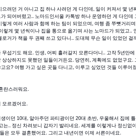
으려던 거 아니고 집 하나 사려던 게 다인데, 일이 커져서 몇 년짜
가 되어버렸고.. 노마드인서울 카톡방 하나 운영하던 게 다인데 
이렇게 여러 사람과 함께 하는 팀이 되었으며, 여행 좀 쭈뼛거리며
 이렇게 몇 년씩이나 집을 통으로 옮기며 사는 노마드가 되었고.. 
블로거가 책을 두 권째 쓰고 있다니.. 도대체 무슨 일이 있었던 걸
 무섭기도 해요. 인생, 어찌 흘러갈지 모른다더니.. 고작 5년만에
 상상하지도 못했던 일들이거든요. 당연히, 계획에도 없었구요. 
고요? 여행 가고 싶은 곳들 다니고, 이루고 싶었던 것들 이루어
 혼란스러워요.
 모르겠어요.
생이던 10대, 알아주던 파티광이던 20대 초반, 우울해서 집에 틀
러고는.. 정신 차려보니 갑자기 발리네요. 세계를 이렇게나 정신없
친구들은 모두 결혼했어요. 그리고 내년이면 이제 서른이네요.