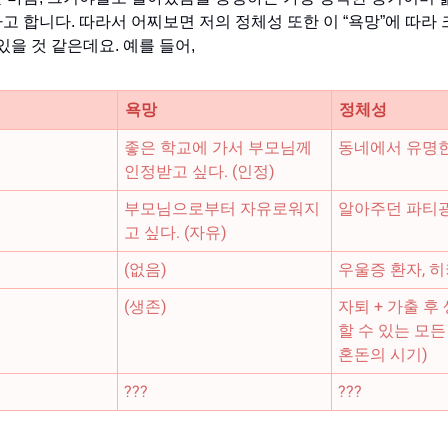
고 합니다. 따라서 어찌보면 저의 정체성 또한 이 “욕망”에 따라
있을 것 같은데요. 예를 들어,
욕망
정체성
좋은 학교에 가서 부모님께
동네에서 유명
인정받고 싶다. (인정)
부모님으로부터 자유로워지
알아주던 파티광
고 싶다. (자유)
(없음)
우울증 환자, 
(생존)
자퇴 + 가출 후
할 수 있는 모든
혼돈의 시기)
???
???